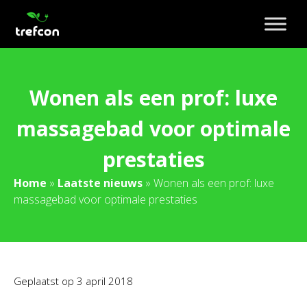
Wonen als een prof: luxe
massagebad voor optimale
prestaties
Home
»
Laatste nieuws
»
Wonen als een prof: luxe
massagebad voor optimale prestaties
Geplaatst op
3 april 2018