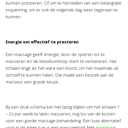
kunnen presteren. Of om te herstellen van een belangrijke
inspanning, om er ook de volgende dag weer tegenaan te
kunnen.
Energie om effectief te presteren
Een massage geeft energie, door de spieren los te
masseren en de bloedsomloop sterk te verbeteren. Het
lichaam krijgt als het ware een boost, om het maximale uit
zichzelf te kunnen halen. Dat maakt een bezoek aan de
masseur een goede keuze.
Bij een druk schema kan het lastig blijken om het lichaam 1
– 2x per week te laten masseren, nog los van de kosten
voor een goede massage-behandeling. Een luxe alternatief
voor in de eigen tuin is een massagebad. Met
maximale